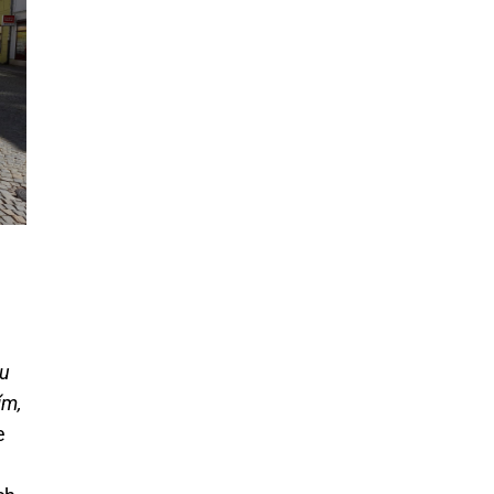
u
ím,
e