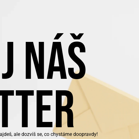
J NÁŠ
TTER
ajdeš, ale dozvíš se, co chystáme doopravdy!