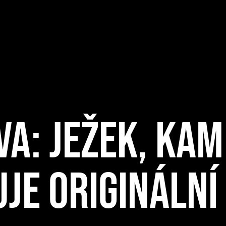
A: JEŽEK, KAM
UJE ORIGINÁLN