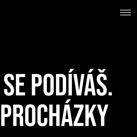
 SE PODÍVÁŠ.
Í PROCHÁZKY