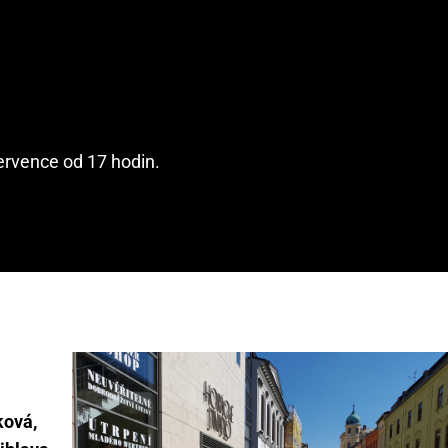
července od 17 hodin.
ková,