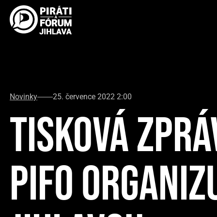
Novinky
25. července 2022 2:00
TISKOVÁ ZPRÁV
PIFO ORGANIZ