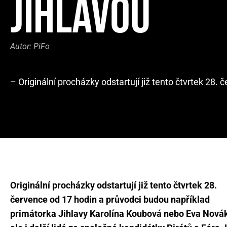
JIHLAVOU
Autor:
PiFo
– Originální procházky odstartují již tento čtvrtek 28. 
Originální procházky odstartují již tento čtvrtek 28.
července od 17 hodin a průvodci budou například
primátorka Jihlavy Karolína Koubová nebo Eva Nová